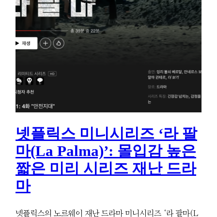
넷플릭스 미니시리즈 ‘라 팔
마(La Palma)’: 몰입감 높은
짧은 미리 시리즈 재난 드라
마
넷플릭스의 노르웨이 재난 드라마 미니시리즈 ‘라 팔마(L