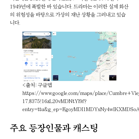
1949년에 폭발한 바 있습니다. 드라마는 이러한 실제 화산
의 위험성을 바탕으로 가상의 재난 상황을 그려내고 있습
니다.
<출처: 구글맵
https://www.google.com/maps/place/Cumbre+Vie
17.8375!16zL20vMDNtYl9f?
entry=ttu&g_ep=EgoyMDI1MDYxNy4wIKXMD
주요 등장인물과 캐스팅