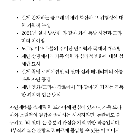
실제 존재하는 쿰브레 비에하 화산과 그 위험성에 대
한 과학적 논쟁
2021년 실제 발생한 라 팔마 화산 폭발 사건과 드라
마의 차이점
노르웨이 배우들의 뛰어난 연기력과 국제적 캐스팅
재난 상황에서의 가족 역학과 심리적 변화에 대한 섬
세한 묘사
실제 촬영 로케이션인 라 팔마 섬과 테네리페의 아름
다운 자연 풍경
재난 영화/드라마 장르에서 ‘라 팔마’가 가지는 독특
한 위치와 접근 방식
자연재해를 소재로 한 드라마에 관심이 있거나, 가족 드라
마와 스릴러의 결합을 좋아하는 시청자라면, 논란에도 불
구하고 ‘라 팔마’는 충분히 관심을 가질 만한 작품입니다.
4부작의 짧은 분량으로 빠르게 몰입할 수 있는 이 미니시