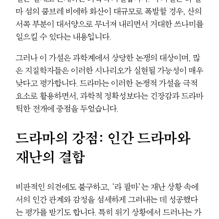
마 섬의 쿰브레 비에하 화산이 대규모로 폭발할 경우, 산의
서쪽 부분이 대서양으로 무너져 내리면서 거대한 쓰나미를
일으킬 수 있다는 내용입니다.
그러나 이 가설은 과학계에서 상당한 논쟁의 대상이며, 많
은 지질학자들은 이러한 시나리오가 실현될 가능성이 매우
낮다고 평가합니다. 드라마는 이러한 논쟁적 가설을 극적
요소로 활용하면서, 과학적 정확성보다는 긴장감과 드라마
틱한 전개에 중점을 두었습니다.
드라마의 강점: 인간 드라마와
재난의 결합
비판적인 의견에도 불구하고, ‘라 팔마’는 재난 상황 속에
서의 인간 관계와 감정을 섬세하게 그려내는 데 성공했다
는 평가를 받기도 합니다. 특히 위기 상황에서 드러나는 가