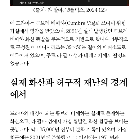
<출처: 라 팔마, 넷플릭스, 2024.12>
이 드라마는 쿰브레 비에하(Cumbre Vieja) 쓰나미 위험
가설에서 영감을 받았으며, 2021년 실제 발생했던 쿰브레
비에하 화산 폭발을 부분적으로 기반으로 합니다. 4부작으
로 구성된 이 미니시리즈는 39~50분 길이의 에피소드로
이루어져 있으며, 주로 라 팔마 섬과 테네리페에서 촬영되
었습니다.
실제 화산과 허구적 재난의 경계
에서
드라마의 배경이 되는 쿰브레 비에하는 실제로 존재하는
화산으로, 라 팔마 섬에서 가장 활발한 화산 활동을 보이는
곳입니다. 약 125,000년 전부터 분화 기록이 있으며, 가장
최근에는 2021년에 분화했고, 그 이전에는 1971년과