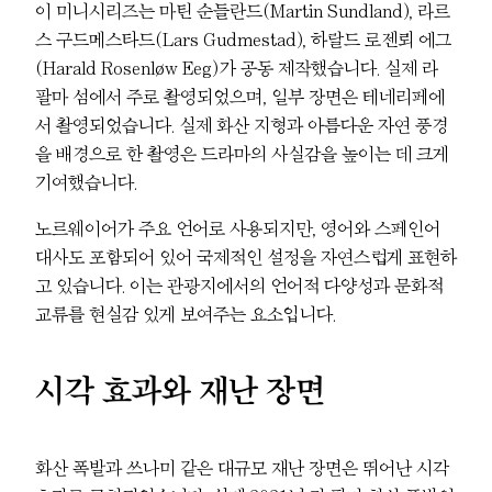
이 미니시리즈는 마틴 순들란드(Martin Sundland), 라르
스 구드메스타드(Lars Gudmestad), 하랄드 로젠뢰 에그
(Harald Rosenløw Eeg)가 공동 제작했습니다. 실제 라
팔마 섬에서 주로 촬영되었으며, 일부 장면은 테네리페에
서 촬영되었습니다. 실제 화산 지형과 아름다운 자연 풍경
을 배경으로 한 촬영은 드라마의 사실감을 높이는 데 크게
기여했습니다.
노르웨이어가 주요 언어로 사용되지만, 영어와 스페인어
대사도 포함되어 있어 국제적인 설정을 자연스럽게 표현하
고 있습니다. 이는 관광지에서의 언어적 다양성과 문화적
교류를 현실감 있게 보여주는 요소입니다.
시각 효과와 재난 장면
화산 폭발과 쓰나미 같은 대규모 재난 장면은 뛰어난 시각