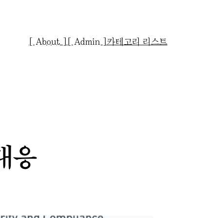
[ About ]
[ Admin ]
카테고리 리스트
대응