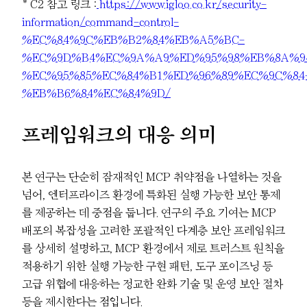
* C2 참고 링크 :
https://www.igloo.co.kr/security-
information/command-control-
%EC%84%9C%EB%B2%84%EB%A5%BC-
%EC%9D%B4%EC%9A%A9%ED%95%98%EB%8A%9
%EC%95%85%EC%84%B1%ED%96%89%EC%9C%84
%EB%B6%84%EC%84%9D/
프레임워크의 대응 의미
본 연구는 단순히 잠재적인 MCP 취약점을 나열하는 것을
넘어, 엔터프라이즈 환경에 특화된 실행 가능한 보안 통제
를 제공하는 데 중점을 둡니다. 연구의 주요 기여는 MCP
배포의 복잡성을 고려한 포괄적인 다계층 보안 프레임워크
를 상세히 설명하고, MCP 환경에서 제로 트러스트 원칙을
적용하기 위한 실행 가능한 구현 패턴, 도구 포이즈닝 등
고급 위협에 대응하는 정교한 완화 기술 및 운영 보안 절차
등을 제시한다는 점입니다.