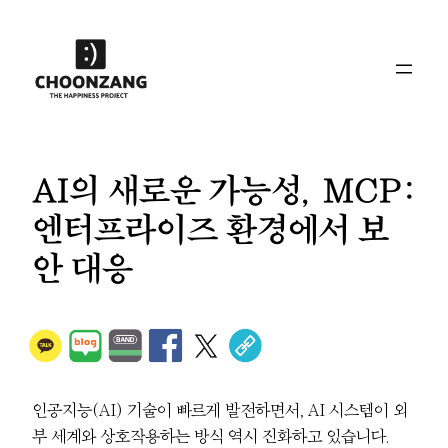
콘
텐
츠
로
바
로
가
AI의 새로운 가능성, MCP:
기
엔터프라이즈 환경에서 보
안 대응
인공지능(AI) 기술이 빠르게 발전하면서, AI 시스템이 외
부 세계와 상호작용하는 방식 역시 진화하고 있습니다.