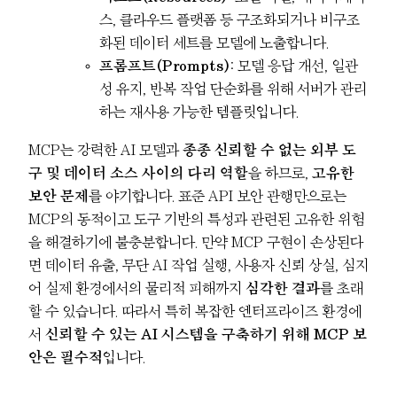
스, 클라우드 플랫폼 등 구조화되거나 비구조
화된 데이터 세트를 모델에 노출합니다.
프롬프트(Prompts)
: 모델 응답 개선, 일관
성 유지, 반복 작업 단순화를 위해 서버가 관리
하는 재사용 가능한 템플릿입니다.
MCP는 강력한 AI 모델과
종종 신뢰할 수 없는 외부 도
구 및 데이터 소스 사이의 다리 역할
을 하므로,
고유한
보안 문제
를 야기합니다. 표준 API 보안 관행만으로는
MCP의 동적이고 도구 기반의 특성과 관련된 고유한 위험
을 해결하기에 불충분합니다. 만약 MCP 구현이 손상된다
면 데이터 유출, 무단 AI 작업 실행, 사용자 신뢰 상실, 심지
어 실제 환경에서의 물리적 피해까지
심각한 결과
를 초래
할 수 있습니다. 따라서 특히 복잡한 엔터프라이즈 환경에
서
신뢰할 수 있는 AI 시스템을 구축하기 위해 MCP 보
안은 필수적
입니다.