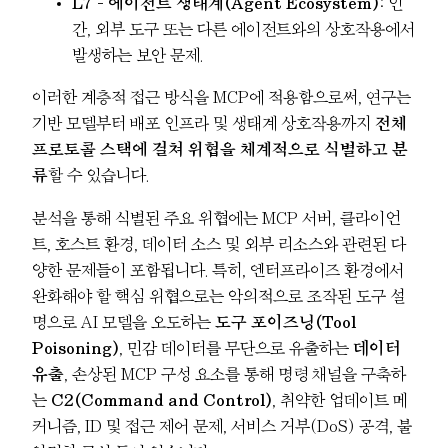
L7 – 에이전트 생태계(Agent Ecosystem)
: 인
간, 외부 도구 또는 다른 에이전트와의 상호작용에서
발생하는 보안 문제.
이러한 계층적 접근 방식을 MCP에 적용함으로써, 연구는
기반 모델부터 배포 인프라 및 생태계 상호작용까지
전체
프로토콜 스택에 걸쳐 위협을 체계적으로 식별하고 분
류
할 수 있습니다.
분석을 통해 식별된 주요 위협에는 MCP 서버, 클라이언
트, 호스트 환경, 데이터 소스 및 외부 리소스와 관련된 다
양한 문제들이 포함됩니다. 특히, 엔터프라이즈 환경에서
완화해야 할 핵심 위협으로는 악의적으로 조작된 도구 설
명으로 AI 모델을 오도하는
도구 포이즈닝(Tool
Poisoning)
, 민감 데이터를 무단으로 유출하는
데이터
유출
, 손상된 MCP 구성 요소를 통해 명령 채널을 구축하
는
C2(Command and Control)
, 취약한 업데이트 메
커니즘, ID 및 접근 제어 문제, 서비스 거부(DoS) 공격, 불