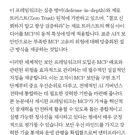
이 프레임워크는 심층 방어(defense-in-depth)와 제로
트러스트(Zero Trust) 원칙에 기반하고 있으며, “결코 신
뢰하지 말고 항상 검증하라”는 제로 트러스트의 핵심 아이
디어를 MCP의 동적 특성에 맞게 적용합니다. 표준 API 보
안만으로는 부족한 MCP 고유의 위험에 대해 맞춤화된 접
근 방식을 제공하는 것입니다.
이러한 체계적인 보안 프레임워크의 도입은 MCP 배포와
관련된 위험을 효과적으로 관리하는 데 필수적인 실질적인
지침을 제공합니다. 이는 조직이 MCP 보안을 구현 초기
단계부터 중요 우선순위로 다루고, 전체적인 AI 거버넌스
전략에 통합하는 데 필요한 강력한 기반을 마련해 줍니다.
본 논문에서 제시된 프레임워크는 MCP가 가져올 혁신적
인 잠재력을 안전하게 활용할 수 있도록 돕는 종합적이고
실행 가능한 청사진을 제시하고 있다는 점에서 매우 긍정
적으로 평가할 수 있습니다. 보안 우선 마인드를 가지고 강
력한 기술 통제와 운영 관행을 확립함으로써 엔터프라이즈