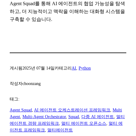
Agent Squad를 통해 AI 에이전트의 협업 가능성을 탐색
하고, 더 지능적이고 맥락을 이해하는 대화형 시스템을
구축할 수 있습니다.
게시됨
2025년 07월 14일
카테고리
AI
, 
Python
작성자
choonzang
태그:
Agent Squad
, 
AI 에이전트 오케스트레이션 프레임워크
, 
Multi
Agent
, 
Multi-Agent Orchestrator
, 
Squad
, 
다중 AI 에이전트
, 
멀티
에이전트 경량 프레임워크
, 
멀티 에이전트 오픈소스
, 
멀티 에
이전트 프레임워크
, 
멀티에이전트