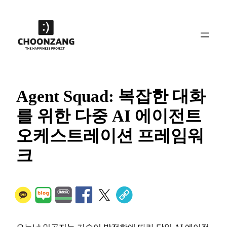
콘
텐
츠
로
바
로
가
Agent Squad: 복잡한 대화
기
를 위한 다중 AI 에이전트
오케스트레이션 프레임워
크