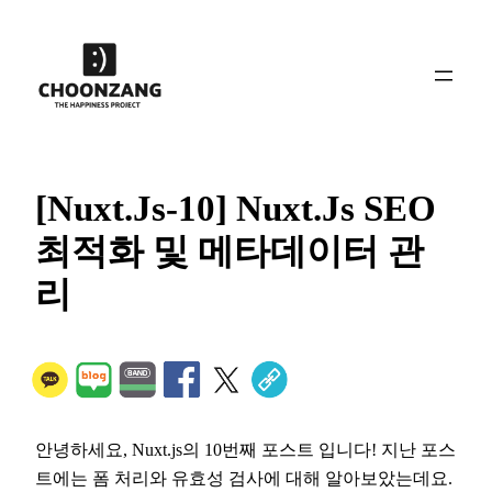
콘
텐
츠
로
바
로
가
[Nuxt.js-10] Nuxt.js SEO
기
최적화 및 메타데이터 관
리
안녕하세요, Nuxt.js의 10번째 포스트 입니다! 지난 포스
트에는 폼 처리와 유효성 검사에 대해 알아보았는데요.