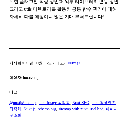
위한 플러그인 작성 방법과 외부 라이브러리 연동 방법,
그리고 utils 디렉토리를 활용한 공통 함수 관리에 대해
자세히 다룰 예정이니 많은 기대 부탁드립니다!
게시됨
2025년 09월 16일
카테고리
Nuxt.js
작성자
choonzang
태그:
@nuxtjs/sitemap
, 
nuxt image 최적화
, 
Nuxt SEO
, 
nuxt 검색엔진
최적화
, 
Nuxt.js
, 
schema.org
, 
sitemap with nuxt
, 
useHead
, 
페이지
구조화