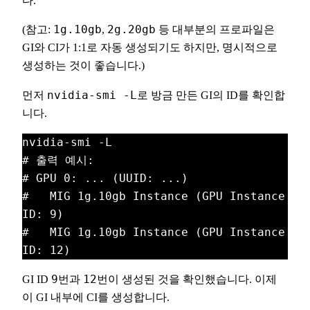
다.
(참고:
1g.10gb
,
2g.20gb
등 대부분의 프로파일은
GI와 CI가 1:1로 자동 생성되기도 하지만, 명시적으로
생성하는 것이 좋습니다.)
먼저
nvidia-smi -L
로 방금 만든 GI의 ID를 확인합
니다.
nvidia-smi -L
# 출력 예시:
# GPU 0: ... (UUID: ...)
#   MIG 1g.10gb Instance (GPU Instance 
ID: 9)
#   MIG 1g.10gb Instance (GPU Instance 
ID: 12)
GI ID
9
번과
12
번이 생성된 것을 확인했습니다. 이제
이 GI 내부에 CI를 생성합니다.