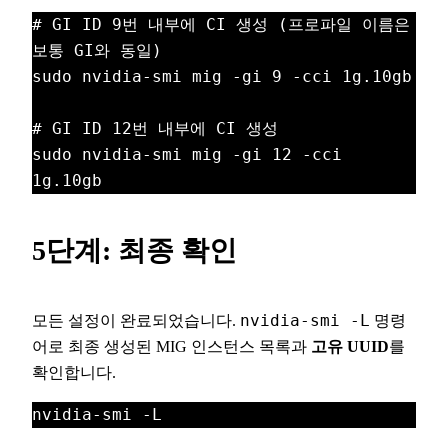
# GI ID 9번 내부에 CI 생성 (프로파일 이름은 
보통 GI와 동일)
sudo nvidia-smi mig -gi 9 -cci 1g.10gb
# GI ID 12번 내부에 CI 생성
sudo nvidia-smi mig -gi 12 -cci 
1g.10gb
5단계: 최종 확인
모든 설정이 완료되었습니다.
nvidia-smi -L
명령
어로 최종 생성된 MIG 인스턴스 목록과
고유 UUID
를
확인합니다.
nvidia-smi -L