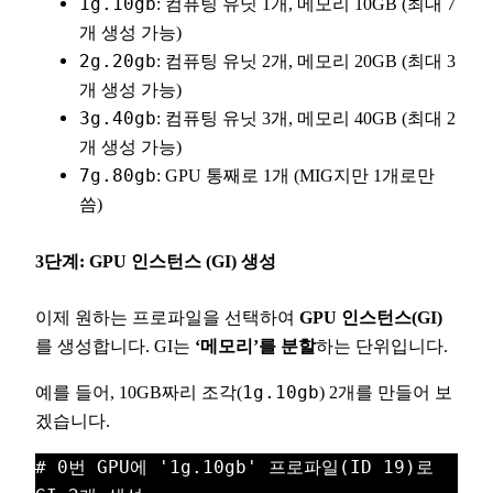
1g.10gb
: 컴퓨팅 유닛 1개, 메모리 10GB (최대 7
개 생성 가능)
2g.20gb
: 컴퓨팅 유닛 2개, 메모리 20GB (최대 3
개 생성 가능)
3g.40gb
: 컴퓨팅 유닛 3개, 메모리 40GB (최대 2
개 생성 가능)
7g.80gb
: GPU 통째로 1개 (MIG지만 1개로만
씀)
3단계: GPU 인스턴스 (GI) 생성
이제 원하는 프로파일을 선택하여
GPU 인스턴스(GI)
를 생성합니다. GI는
‘메모리’를 분할
하는 단위입니다.
예를 들어, 10GB짜리 조각(
1g.10gb
) 2개를 만들어 보
겠습니다.
# 0번 GPU에 '1g.10gb' 프로파일(ID 19)로 