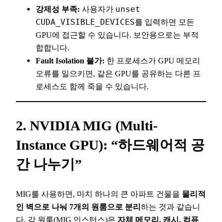
강제성 부족:
사용자가
unset
CUDA_VISIBLE_DEVICES
를 입력하면 모든
GPU에 접근할 수 있습니다. 보안용으로는 부적
합합니다.
Fault Isolation 불가:
한 프로세스가 GPU 메모리
오류를 일으키면, 같은 GPU를 공유하는 다른 프
로세스도 함께 죽을 수 있습니다.
2. NVIDIA MIG (Multi-
Instance GPU): “하드웨어적 공
간 나누기”
MIG를 사용하면, 마치 하나의 큰 아파트 건물을
물리적
인 벽으로 나눠 7개의 원룸으로 분리
하는 것과 같습니
다. 각 원룸(MIG 인스턴스)은
자체 메모리, 캐시, 컴퓨