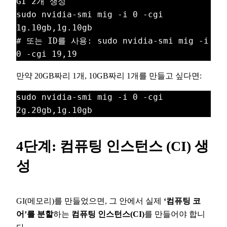
GI 2개 생성

sudo nvidia-smi mig -i 0 -cgi 
1g.10gb,1g.10gb

# 또는 ID를 사용: sudo nvidia-smi mig -i 
만약 20GB짜리 1개, 10GB짜리 1개를 만들고 싶다면:
sudo nvidia-smi mig -i 0 -cgi 
2g.20gb,1g.10gb
4단계: 컴퓨팅 인스턴스 (CI) 생
성
GI(메모리)를 만들었으면, 그 안에서 실제
‘컴퓨팅 코
어’를 분할
하는
컴퓨팅 인스턴스(CI)
를 만들어야 합니