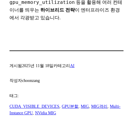
gpu_memory_utilization
등을 활용해 여러 컨테
이너를 띄우는
하이브리드 전략
이 엔터프라이즈 환경
에서 각광받고 있습니다.
게시됨
2025년 11월 18일
카테고리
AI
작성자
choonzang
태그:
CUDA_VISIBLE_DEVICES
, 
GPU분할
, 
MIG
, 
MIG격리
, 
Multi-
Instance GPU
, 
NVidia MIG