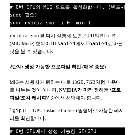
# 0번 GPU의 MIG 모드를 활성화합니다. (반드시 
sudo 필요)
sudo nvidia-smi -i 0 -mig 1
nvidia-smi
를 다시 실행해 보면, GPU의
MIG M.
(MIG Mode) 항목이
Disabled
에서
Enabled
로 바뀐
것을 볼 수 있습니다.
2단계: 생성 가능한 프로파일 확인 (매우 중요)
MIG는 사용자가 원하는 대로 13GB, 7GB처럼 마음대
로 나누는 것이 아니라,
NVIDIA가 미리 정해둔 ‘프로
파일(조각 레시피)’
중에서 선택해야 합니다.
lgip
(List GPU Instance Profiles) 명령어로 가능한 레시
피를 확인합니다.
# 0번 GPU에서 생성 가능한 GI(GPU 