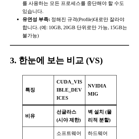
를 사용하는 모든 프로세스를 중단해야 할 수도
있습니다.
유연성 부족:
정해진 규격(Profile)대로만 잘라야
합니다. (예: 10GB, 20GB 단위로만 가능, 15GB는
불가능)
3. 한눈에 보는 비교 (VS)
CUDA_VIS
NVIDIA
특징
IBLE_DEV
MIG
ICES
선글라스
벽 설치 (물
비유
(시야 제한)
리적 분할)
소프트웨어
하드웨어