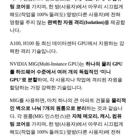
팅 코어
를 가지며, 한 방(사용자)에서 아무리 시끄럽게
해도(작업을 100% 돌려도) 옆방(다른 사용자)에 전혀
영향을 주지 않는
완벽한 자원 격리(Isolation)
를 제공합
니다.
A100, H100 등 최신 데이터센터 GPU에서 지원하는 강
력한 격리 기술입니다.
NVIDIA MIG(Multi-Instance GPU)는
하나의 물리 GPU
를 하드웨어 수준에서 여러 개의 독립적인 ‘미니
GPU’로 분할
하여, 각 사용자나 작업에 격리된 자원을
할당하는 가장 강력한 기술입니다.
MIG를 사용하면, 마치 하나의 큰 아파트 건물을
물리적
인 벽으로 나눠 7개의 원룸으로 분리
하는 것과 같습니
다. 각 원룸(MIG 인스턴스)은
자체 메모리, 캐시, 컴퓨
팅 코어
를 가지며, 한 방(사용자)에서 아무리 시끄럽게
해도(작업을 100% 돌려도) 옆방(다른 사용자)에 전혀