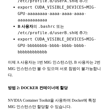
/etc/profile.d/userA.sh
에 추가:
export CUDA_VISIBLE_DEVICES=MIG-
GPU-aaaaaaaa-aaaa-aaaa-aaaa-
aaaaaaaaaaaa
B 사용자
의
.bashrc
또는
/etc/profile.d/userB.sh
에 추가:
export CUDA_VISIBLE_DEVICES=MIG-
GPU-bbbbbbbb-bbbb-bbbb-bbbb-
bbbbbbbbbbbb
이제 A 사용자는 1번 MIG 인스턴스만, B 사용자는 2번
MIG 인스턴스만 볼 수 있으며 서로 침범이 불가능합니
다.
방법 2: DOCKER 컨테이너에 할당
NVIDIA Container Toolkit을 사용하여 Docker에 특정
MIG 인스턴스만 할당할 수 있습니다.