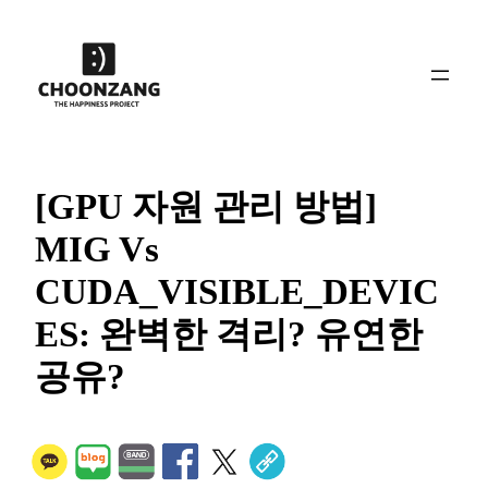
콘
텐
츠
로
바
로
가
[GPU 자원 관리 방법]
기
MIG Vs
CUDA_VISIBLE_DEVIC
ES: 완벽한 격리? 유연한
공유?