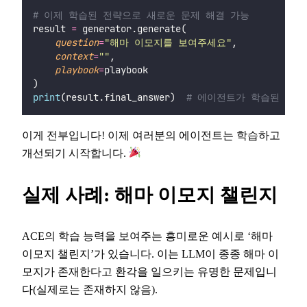
# 이제 학습된 전략으로 새로운 문제 해결 가능
result 
=
 generator.generate(
question
=
"
해마 이모지를 보여주세요
"
,
context
=
""
,
playbook
=
playbook
)
print
(result.final_answer)  
# 에이전트가 학습된 전략
이게 전부입니다! 이제 여러분의 에이전트는 학습하고
개선되기 시작합니다.
실제 사례: 해마 이모지 챌린지
ACE의 학습 능력을 보여주는 흥미로운 예시로 ‘해마
이모지 챌린지’가 있습니다. 이는 LLM이 종종 해마 이
모지가 존재한다고 환각을 일으키는 유명한 문제입니
다(실제로는 존재하지 않음).