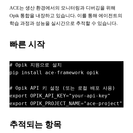
ACE는 생산 환경에서의 모니터링과 디버깅을 위해
Opik 통합을 내장하고 있습니다. 이를 통해 에이전트의
학습 과정과 성능을 실시간으로 추적할 수 있습니다.
빠른 시작
# Opik 지원으로 설치

pip install ace-framework opik

# Opik API 키 설정 (또는 로컬 배포 사용)

export OPIK_API_KEY="your-api-key"

export OPIK_PROJECT_NAME="ace-project"
추적되는 항목