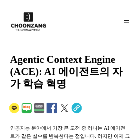
콘
텐
츠
로
바
로
가
Agentic Context Engine
기
(ACE): AI 에이전트의 자
가 학습 혁명
인공지능 분야에서 가장 큰 도전 중 하나는 AI 에이전
트가 같은 실수를 반복한다는 점입니다. 하지만 이제 그