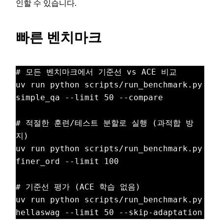
인할 수 있습니다.
빠른 벤치마크
# 모든 벤치마크에서 기준선 vs ACE 비교

uv run python scripts/run_benchmark.py 
simple_qa --limit 50 --compare

# 적절한 훈련/테스트 분할로 실행 (과적합 방
지)

uv run python scripts/run_benchmark.py 
finer_ord --limit 100

# 기준선 평가 (ACE 학습 없음)

uv run python scripts/run_benchmark.py 
hellaswag --limit 50 --skip-adaptation