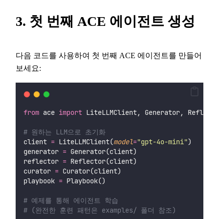
3. 첫 번째 ACE 에이전트 생성
다음 코드를 사용하여 첫 번째 ACE 에이전트를 만들어
보세요:
from
 ace 
import
 LiteLLMClient, Generator, Reflecto
# 원하는 LLM으로 초기화
client 
=
 LiteLLMClient(
model
=
"
gpt-4o-mini
"
)
generator 
=
 Generator(client)
reflector 
=
 Reflector(client)
curator 
=
 Curator(client)
playbook 
=
 Playbook()
# 예제를 통해 에이전트 학습
# (완전한 훈련 패턴은 examples/ 폴더 참조)