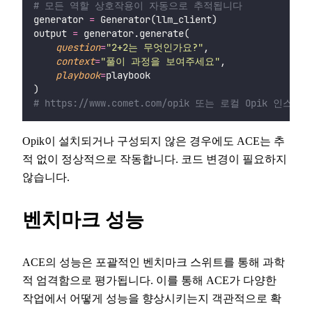
# 모든 역할 상호작용이 자동으로 추적됩니다
generator 
=
 Generator(llm_client)
output 
=
 generator.generate(
question
=
"
2+2는 무엇인가요?
"
,
context
=
"
풀이 과정을 보여주세요
"
,
playbook
=
playbook
)
# https://www.comet.com/opik 또는 로컬 Opik 인
Opik이 설치되거나 구성되지 않은 경우에도 ACE는 추
적 없이 정상적으로 작동합니다. 코드 변경이 필요하지
않습니다.
벤치마크 성능
ACE의 성능은 포괄적인 벤치마크 스위트를 통해 과학
적 엄격함으로 평가됩니다. 이를 통해 ACE가 다양한
작업에서 어떻게 성능을 향상시키는지 객관적으로 확