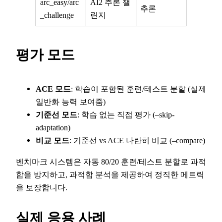
arc_easy/arc
AI2 추론 챌
추론
_challenge
린지
평가 모드
ACE 모드
: 학습이 포함된 훈련/테스트 분할 (실제
일반화 능력 보여줌)
기준선 모드
: 학습 없는 직접 평가 (–skip-
adaptation)
비교 모드
: 기준선 vs ACE 나란히 비교 (–compare)
벤치마크 시스템은 자동 80/20 훈련/테스트 분할로 과적
합을 방지하고, 과적합 분석을 제공하여 정직한 메트릭
을 보장합니다.
실제 응용 사례