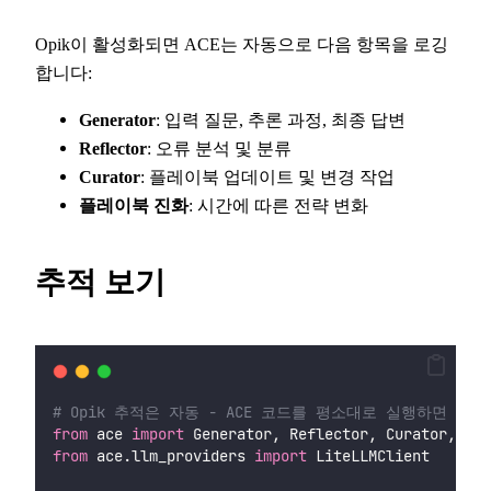
Opik이 활성화되면 ACE는 자동으로 다음 항목을 로깅
합니다:
Generator
: 입력 질문, 추론 과정, 최종 답변
Reflector
: 오류 분석 및 분류
Curator
: 플레이북 업데이트 및 변경 작업
플레이북 진화
: 시간에 따른 전략 변화
추적 보기
# Opik 추적은 자동 - ACE 코드를 평소대로 실행하면 됩니
from
 ace 
import
 Generator, Reflector, Curator, Pla
from
 ace.llm_providers 
import
 LiteLLMClient