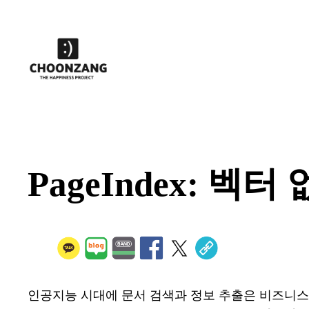
콘
텐
츠
로
바
로
가
기
PageIndex: 
인공지능 시대에 문서 검색과 정보 추출은 비즈니스의 핵심 