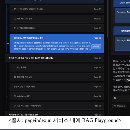
<출처: pageindex.ai 서비스 내에 RAG Playground>