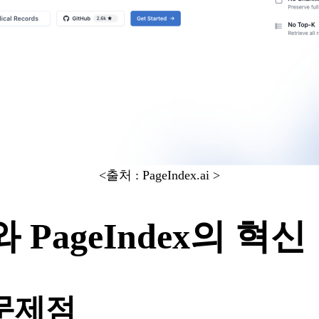
<출처 : PageIndex.ai >
PageIndex의 혁신
 문제점