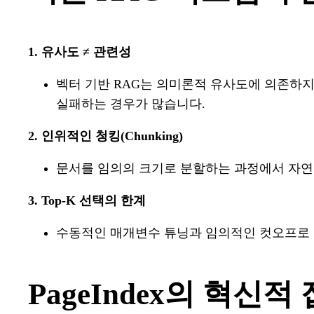
1. 유사도 ≠ 관련성
벡터 기반 RAG는 의미론적 유사도에 의존하
실패하는 경우가 많습니다.
2. 인위적인 청킹(Chunking)
문서를 임의의 크기로 분할하는 과정에서 자연
3. Top-K 선택의 한계
수동적인 매개변수 튜닝과 임의적인 컷오프로 
PageIndex의 혁신적