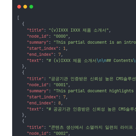
[
  {
"title"
: 
"(v)IXXX IXXX 제품 소개서"
,
"node_id"
: 
"0000"
,
"summary"
: 
"This partial document is an intro
"start_index"
: 
1
,
"end_index"
: 
7
,
"text"
: 
"# (v)IXXX 제품 소개서
\n\n
## Contents
\
  },
  {
"title"
: 
"공공기관 인증받은 신뢰성 높은 CMS솔루션
"node_id"
: 
"0001"
,
"summary"
: 
"This partial document highlights 
"start_index"
: 
7
,
"end_index"
: 
8
,
"text"
: 
"# 공공기관 인증받은 신뢰성 높은 CMS솔루
  },
  {
"title"
: 
"콘텐츠 생산에서 소멸까지 일련의 라이프 
"node_id"
: 
"0002"
,