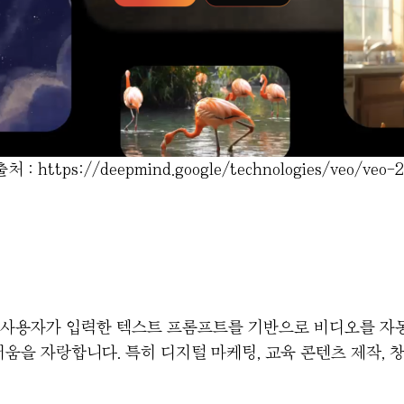
출처 : https://deepmind.google/technologies/veo/veo-2
술로, 사용자가 입력한 텍스트 프롬프트를 기반으로 비디오를 
움을 자랑합니다. 특히 디지털 마케팅, 교육 콘텐츠 제작, 