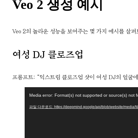
Veo 2 생성 예시
Veo 2의 놀라운 성능을 보여주는 몇 가지 예시를 살
여성 DJ 클로즈업
프롬프트: “익스트림 클로즈업 샷이 여성 DJ의 얼굴
동
Media error: Format(s) not supported or source(s) not 
영
파일 다운로드: https://deepmind.google/api/blob/website/medi
상
플
레
이