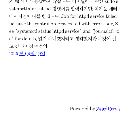
기 웹 서버가 응답하지 않습니다. 터미널에 익숙한 sudo s
ystemctl start httpd 명령어를 입력하지만, 차가운 에러
메시지만이 나를 반깁니다. Job for httpd.service failed
because the control process exited with error code. S
ee “systemctl status httpd.service” and “journalctl -x
e” for details. 별거 아니겠지라고 생각했지만 이것이 길
고 긴 디버깅 여정의…
2025년 09월 19일
Powered by
WordPress