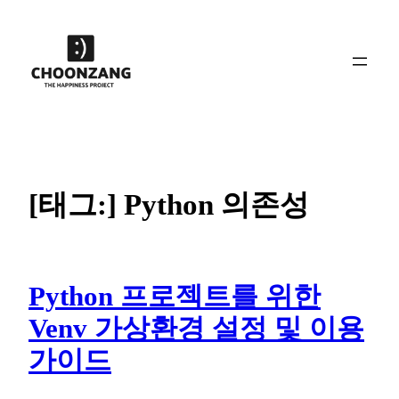
콘
텐
츠
로
바
로
가
기
[태그:]
Python 의존성
Python 프로젝트를 위한
Venv 가상환경 설정 및 이용
가이드