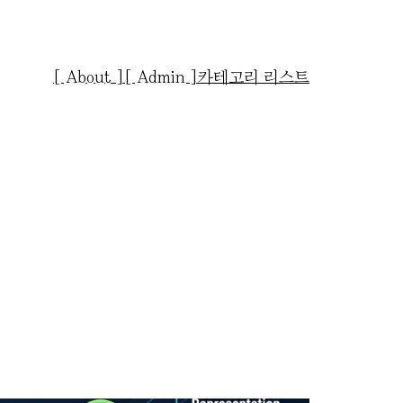
[ About ]
[ Admin ]
카테고리 리스트