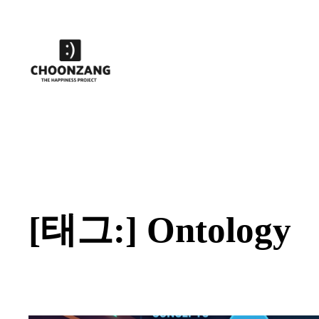
콘
텐
츠
로
바
로
가
기
[태그:]
Ontology