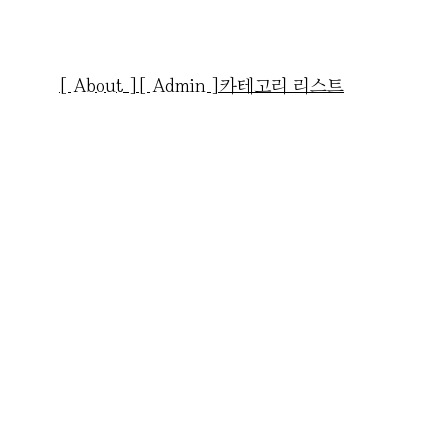
[ About ]
[ Admin ]
카테고리 리스트