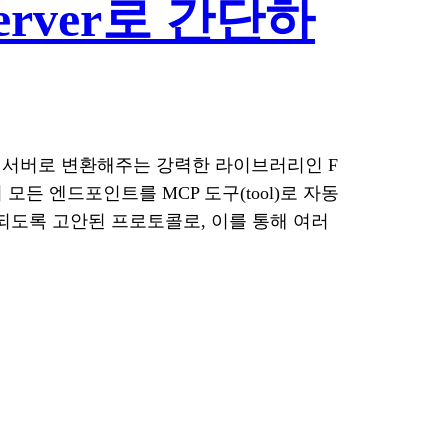
Server로 간단하
l(MCP) 서버로 변환해주는 강력한 라이브러리인 F
서버의 모든 엔드포인트를 MCP 도구(tool)로 자동
쉽게 통합되도록 고안된 프로토콜로, 이를 통해 여러