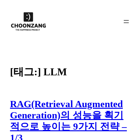
콘
텐
츠
로
바
로
가
기
[태그:]
LLM
RAG(Retrieval Augmented
Generation)의 성능을 획기
적으로 높이는 9가지 전략 –
1/3