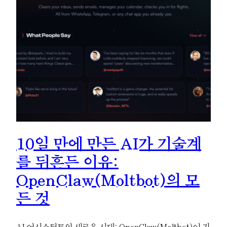
10일 만에 만든 AI가 기술계
를 뒤흔든 이유:
OpenClaw(Moltbot)의 모
든 것