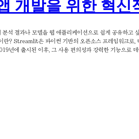
데이터 앱 개발을 위한 
석 결과나 모델을 웹 애플리케이션으로 쉽게 공유하고 싶을 
mlit이란? Streamlit은 파이썬 기반의 오픈소스 프레임워크
2019년에 출시된 이후, 그 사용 편의성과 강력한 기능으로