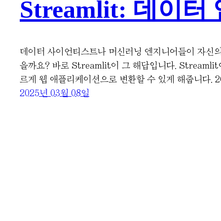
Streamlit: 
데이터 사이언티스트나 머신러닝 엔지니어들이 자신의 분
을까요? 바로 Streamlit이 그 해답입니다. Strea
르게 웹 애플리케이션으로 변환할 수 있게 해줍니다. 
2025년 03월 08일