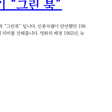
 “그린 북”
화 “그린북” 입니다. 인종차별이 만연했던 196
의미를 전해줍니다. 영화의 배경 1962년, 뉴