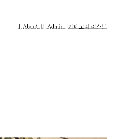
[ About ]
[ Admin ]
카테고리 리스트