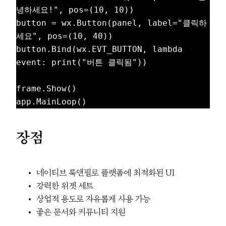
녕하세요!", pos=(10, 10))

button = wx.Button(panel, label="클릭하
세요", pos=(10, 40))

button.Bind(wx.EVT_BUTTON, lambda 
event: print("버튼 클릭됨"))

frame.Show()

장점
네이티브 룩앤필로 플랫폼에 최적화된 UI
강력한 위젯 세트
상업적 용도로 자유롭게 사용 가능
좋은 문서와 커뮤니티 지원