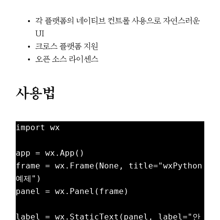
각 플랫폼의 네이티브 컨트롤 사용으로 자연스러운
UI
크로스 플랫폼 지원
오픈 소스 라이센스
사용법
import wx

app = wx.App()

frame = wx.Frame(None, title="wxPython 
예제")

panel = wx.Panel(frame)

label = wx.StaticText(panel, label="안