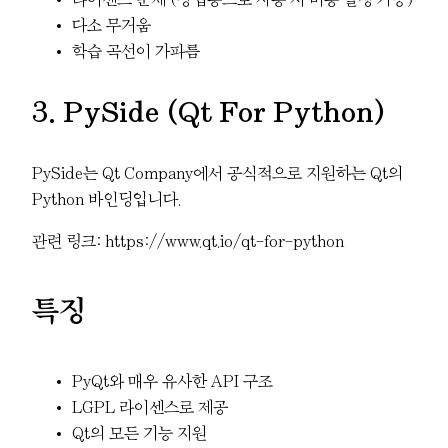
다소 무거움
학습 곡선이 가파름
3. PySide (Qt For Python)
PySide는 Qt Company에서 공식적으로 지원하는 Qt의
Python 바인딩입니다.
관련 링크: https://www.qt.io/qt-for-python
특징
PyQt와 매우 유사한 API 구조
LGPL 라이센스로 제공
Qt의 모든 기능 지원