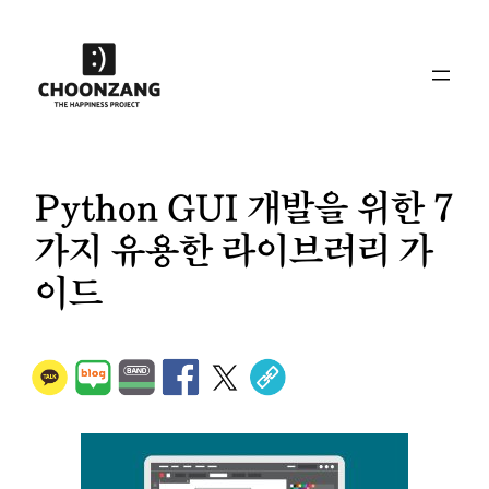
콘
텐
츠
로
바
로
가
Python GUI 개발을 위한 7
기
가지 유용한 라이브러리 가
이드