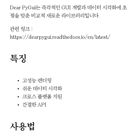
Dear PyGui는 즉각적인 GUI 개발과 데이터 시각화에 초
점을 맞춘 비교적 새로운 라이브러리입니다.
관련 링크 :
https://dearpygui.readthedocs.io/en/latest/
특징
고성능 렌더링
쉬운 데이터 시각화
크로스 플랫폼 지원
간결한 API
사용법