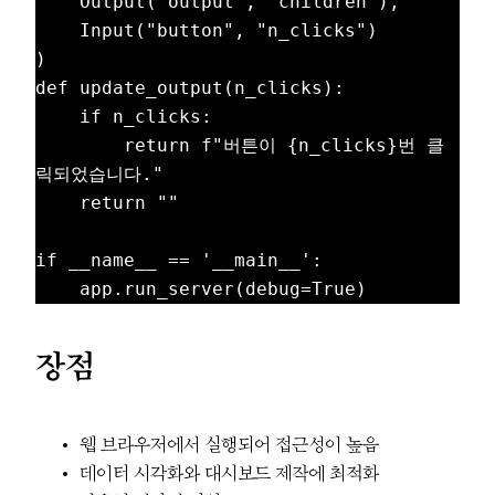
    Output("output", "children"),

    Input("button", "n_clicks")

)

def update_output(n_clicks):

    if n_clicks:

        return f"버튼이 {n_clicks}번 클
릭되었습니다."

    return ""

if __name__ == '__main__':

장점
웹 브라우저에서 실행되어 접근성이 높음
데이터 시각화와 대시보드 제작에 최적화