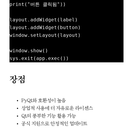
print("버튼 클릭됨"))

layout.addWidget(label)

layout.addWidget(button)

window.setLayout(layout)

window.show()

장점
PyQt와 호환성이 높음
상업적 사용에 더 자유로운 라이센스
Qt의 풍부한 기능 활용 가능
공식 지원으로 안정적인 업데이트