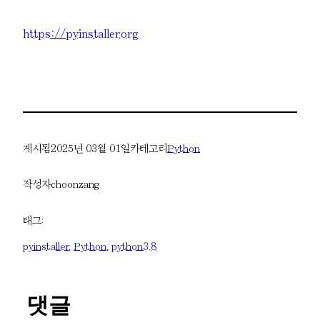
https://pyinstaller.org
게시됨
2025년 03월 01일
카테고리
Python
작성자
choonzang
태그:
pyinstaller
, 
Python
, 
python3.8
댓글