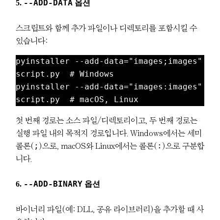
5.
--ADD-DATA
옵션
스크립트와 함께 추가 파일이나 디렉토리를 포함시킬 수
있습니다:
pyinstaller --add-data="images;images" 
script.py  # Windows

pyinstaller --add-data="images:images" 
script.py  # macOS, Linux
첫 번째 경로는 소스 파일/디렉토리이고, 두 번째 경로는
실행 파일 내의 목적지 경로입니다. Windows에서는 세미
;
:
콜론(
)으로, macOS와 Linux에서는 콜론(
)으로 구분합
니다.
6.
--ADD-BINARY
옵션
바이너리 파일(예: DLL, 공유 라이브러리)을 추가할 때 사