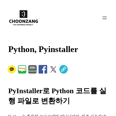
콘
텐
츠
로
바
로
가
Python, Pyinstaller
기
PyInstaller로 Python 코드를 실
행 파일로 변환하기