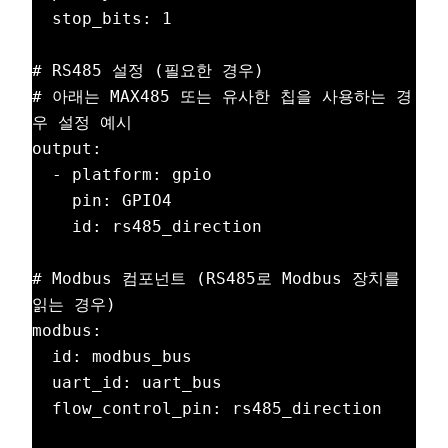
  stop_bits: 1

# RS485 설정 (필요한 경우)

# 아래는 MAX485 또는 유사한 칩을 사용하는 경
우 설정 예시

output:

  - platform: gpio

    pin: GPIO4

    id: rs485_direction

# Modbus 컴포넌트 (RS485로 Modbus 장치를 
읽는 경우)

modbus:

  id: modbus_bus

  uart_id: uart_bus

  flow_control_pin: rs485_direction
