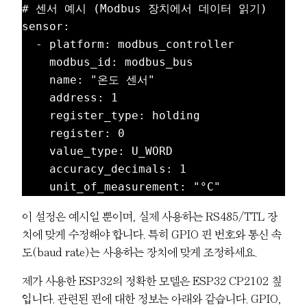
# 센서 예시 (Modbus 장치에서 데이터 읽기)

sensor:

  - platform: modbus_controller

    modbus_id: modbus_bus

    name: "온도 센서"

    address: 1

    register_type: holding

    register: 0

    value_type: U_WORD

    accuracy_decimals: 1

이 설정은 예시일 뿐이며, 실제 사용하는 RS485/TTL 장
치에 맞게 수정해야 합니다. 특히 GPIO 핀 번호와 통신 속
도(baud rate)는 사용하는 장치에 맞게 조정하세요.
제가 사용한 ESP32의 정확한 모델은 ESP32 CP2102 칲
입니다. 관련된 핀에 대한 정보는 아래와 같습니다. GPIO,