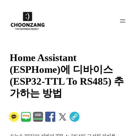
콘
텐
츠
로
바
로
가
Home Assistant
기
(ESPHome)에 디바이스
(ESP32-TTL To RS485) 추
가하는 방법