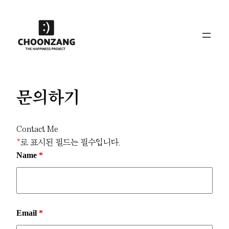
콘
텐
츠
로
바
로
가
문의하기
기
Contact Me
*
로 표시된 필드는 필수입니다.
Name
*
Email
*