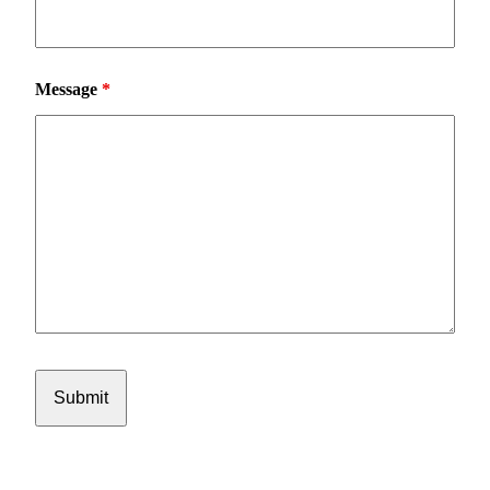
Message
*